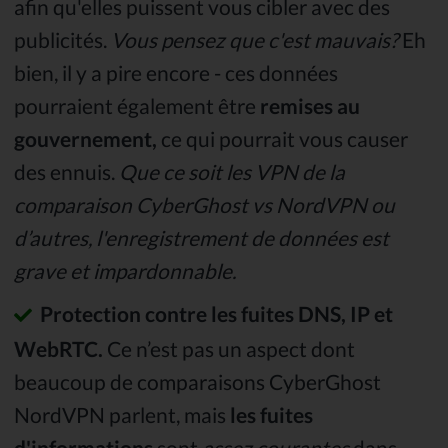
afin qu'elles puissent vous cibler avec des
publicités.
Vous pensez que c'est mauvais?
Eh
bien, il y a pire encore - ces données
pourraient également être
remises au
gouvernement,
ce qui pourrait vous causer
des ennuis.
Que ce soit les VPN de la
comparaison CyberGhost vs NordVPN ou
d’autres, l'enregistrement de données est
grave et impardonnable.
Protection contre les fuites DNS, IP et
WebRTC.
Ce n’est pas un aspect dont
beaucoup de comparaisons CyberGhost
NordVPN parlent, mais
les fuites
d'informations
sont
assez courantes
dans