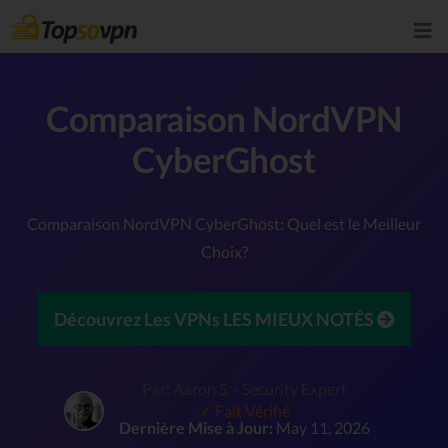
Comparaison NordVPN
CyberGhost
Comparaison NordVPN CyberGhost: Quel est le Meilleur
Choix?
Découvrez Les VPNs LES MIEUX NOTÉS
Par: Aaron S. - Security Expert
✓ Fait Vérifié
Dernière Mise à Jour:
May 11, 2026