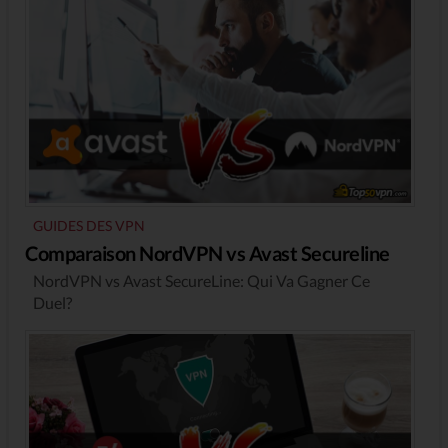
GUIDES DES VPN
Comparaison NordVPN vs Avast Secureline
NordVPN vs Avast SecureLine: Qui Va Gagner Ce
Duel?