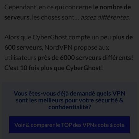
Cependant, en ce qui concerne
le nombre de
serveurs
, les choses sont…
assez différentes.
Alors que CyberGhost compte un peu
plus de
600 serveurs
, NordVPN propose aux
utilisateurs
près de 6000 serveurs différents!
C'est 10 fois plus que CyberGhost!
Vous êtes-vous déjà demandé quels VPN
sont les meilleurs pour votre sécurité &
confidentialité?
Voir & comparer le TOP des VPNs cote à cote