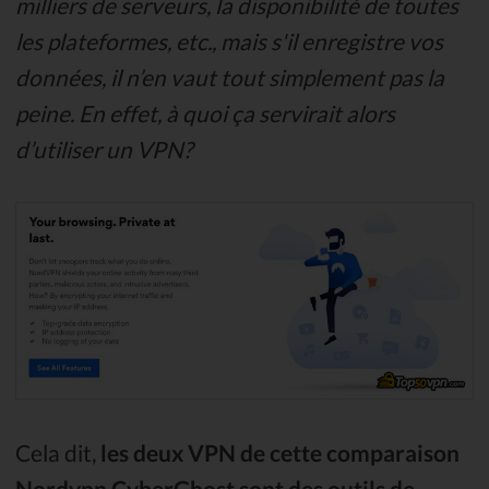
milliers de serveurs, la disponibilité de toutes
les plateformes, etc., mais s'il enregistre vos
données, il n’en vaut tout simplement pas la
peine. En effet, à quoi ça servirait alors
d’utiliser un VPN?
Cela dit,
les deux VPN de cette comparaison
Nordvpn CyberGhost sont des outils de