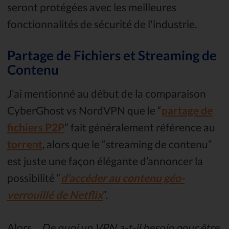
seront protégées avec les meilleures
fonctionnalités de sécurité de l'industrie.
Partage de Fichiers et Streaming de
Contenu
J'ai mentionné au début de la comparaison
CyberGhost vs NordVPN que le “
partage de
fichiers P2P
” fait généralement référence au
torrent
, alors que le “streaming de contenu”
est juste une façon élégante d’annoncer la
possibilité “
d’accéder au contenu géo-
verrouillé de Netflix
”.
Alors
… De quoi un VPN a-t-il besoin pour être