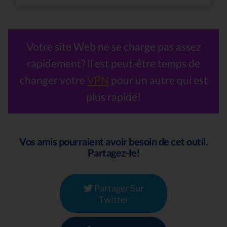
Votre site Web ne se charge pas assez
rapidement? Il est peut-être temps de
changer votre
VPN
pour un autre qui est
plus rapide!
Vos amis pourraient avoir besoin de cet outil.
Partagez-le!
Partager Sur
Twitter