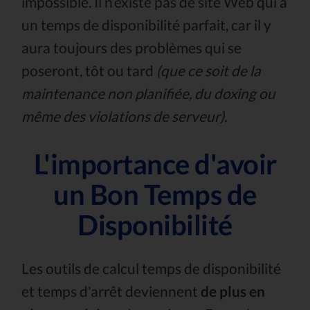
impossible. Il n’existe pas de site Web qui a
un temps de disponibilité parfait, car il y
aura toujours des problèmes qui se
poseront, tôt ou tard
(que ce soit de la
maintenance non planifiée, du doxing ou
même des violations de serveur).
L'importance d'avoir
un Bon Temps de
Disponibilité
Les outils de calcul temps de disponibilité
et temps d'arrêt deviennent
de plus en