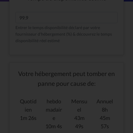
Entrer le temps disponibilité déclaré par votre
fournisseur d'hébergement (%) & découvrez le temps
disponibilité réel estimé
Votre hébergement peut tomber en
panne pour cause de:
Quotid
hebdo
Mensu
Annuel
ien
madair
el
8h
1m 26s
e
43m
45m
10m 4s
49s
57s