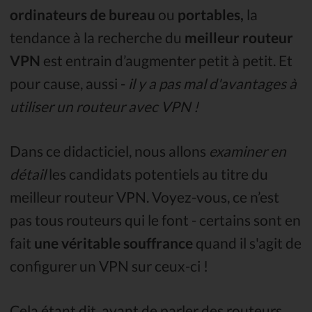
ordinateurs de bureau
ou
portables,
la
tendance à la recherche du
meilleur routeur
VPN
est entrain d’augmenter petit à petit. Et
pour cause, aussi -
il y a pas mal d'avantages à
utiliser un routeur avec VPN !
Dans ce didacticiel, nous allons
examiner en
détail
les candidats potentiels au titre du
meilleur routeur VPN. Voyez-vous, ce n’est
pas tous routeurs qui le font - certains sont en
fait
une véritable souffrance
quand il s'agit de
configurer un VPN sur ceux-ci !
Cela étant dit, avant de parler des routeurs