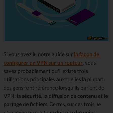
Si vous avez lu notre guide sur
la façon de
configurer un VPN sur un routeur
, vous
savez probablement qu'il existe trois
utilisations principales auxquelles la plupart
des gens font référence lorsqu'ils parlent de
VPN:
la sécurité, la diffusion de contenu
et
le
partage de fichiers
. Certes, sur ces trois,
le
streaming de contenu
doit être
le moins