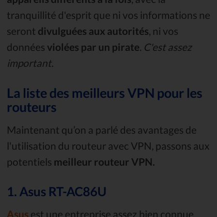
tranquillité d'esprit que ni vos informations ne
seront
divulguées aux autorités
, ni vos
données
violées par un pirate
.
C'est assez
important.
La liste des meilleurs VPN pour les
routeurs
Maintenant qu’on a parlé des avantages de
l'utilisation du routeur avec VPN, passons aux
potentiels
meilleur routeur VPN.
1. Asus RT-AC86U
Asus
est une entreprise assez bien connue