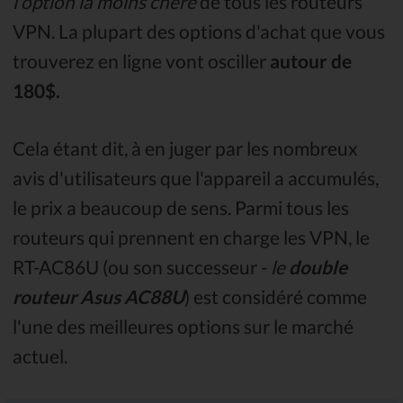
l'option la moins chère
de tous les routeurs
VPN. La plupart des options d'achat que vous
trouverez en ligne vont osciller
autour de
180$.
Cela étant dit, à en juger par les nombreux
avis d'utilisateurs que l'appareil a accumulés,
le prix a beaucoup de sens. Parmi tous les
routeurs qui prennent en charge les VPN, le
RT-AC86U (ou son successeur -
le
double
routeur Asus AC88U
) est considéré comme
l'une des meilleures options sur le marché
actuel.