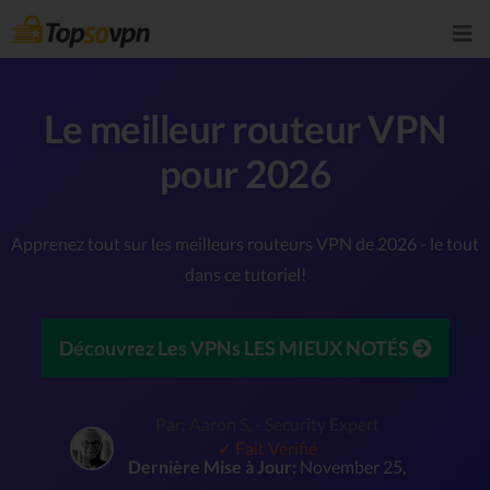
Le meilleur routeur VPN
pour 2026
Apprenez tout sur les meilleurs routeurs VPN de 2026 - le tout
dans ce tutoriel!
Découvrez Les VPNs LES MIEUX NOTÉS
Par: Aaron S. - Security Expert
✓ Fait Vérifié
Dernière Mise à Jour:
November 25,