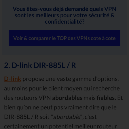
Vous êtes-vous déjà demandé quels VPN
sont les meilleurs pour votre sécurité &
confidentialité?
Voir & comparer le TOP des VPNs cote à cote
2. D-link DIR-885L / R
D-link
propose une vaste gamme d'options,
au moins pour le client moyen qui recherche
des routeurs VPN
abordables
mais
fiables.
Et
bien qu’on ne peut pas vraiment dire que le
DIR-885L / R soit "
abordable
"
,
c'est
certainement un potentiel meilleur routeur