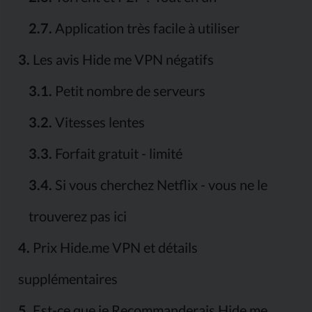
2.7.
Application très facile à utiliser
3.
Les avis Hide me VPN négatifs
3.1.
Petit nombre de serveurs
3.2.
Vitesses lentes
3.3.
Forfait gratuit - limité
3.4.
Si vous cherchez Netflix - vous ne le
trouverez pas ici
4.
Prix ​​Hide.me VPN et détails
supplémentaires
5.
Est-ce que je Recommanderais Hide.me