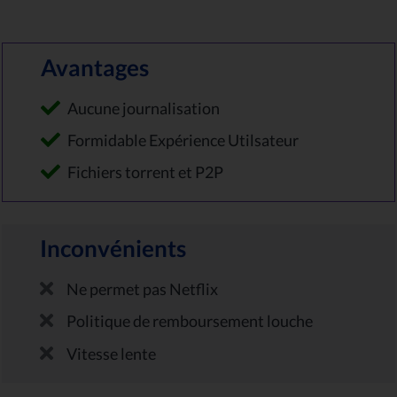
Avantages
Aucune journalisation
Formidable Expérience Utilsateur
Fichiers torrent et P2P
Inconvénients
Ne permet pas Netflix
Politique de remboursement louche
Vitesse lente