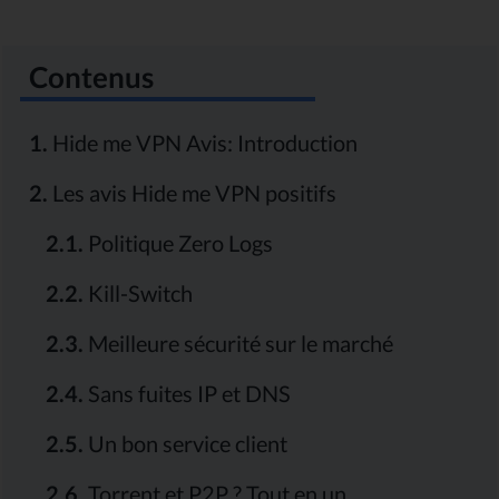
Contenus
1.
Hide me VPN Avis: Introduction
2.
Les avis Hide me VPN positifs
2.1.
Politique Zero Logs
2.2.
Kill-Switch
2.3.
Meilleure sécurité sur le marché
2.4.
Sans fuites IP et DNS
2.5.
Un bon service client
2.6.
Torrent et P2P ? Tout en un