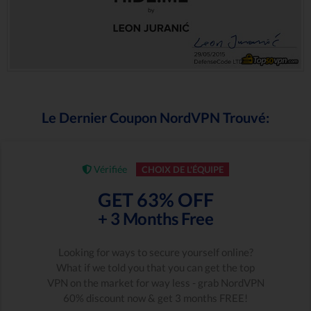
Le Dernier Coupon NordVPN Trouvé:
Vérifiée
CHOIX DE L'ÉQUIPE
GET 63% OFF
+ 3 Months Free
Looking for ways to secure yourself online?
What if we told you that you can get the top
VPN on the market for way less - grab NordVPN
60% discount now & get 3 months FREE!