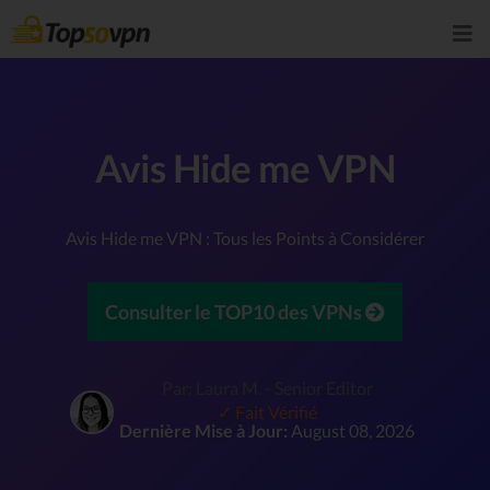
Avis Hide me VPN
Avis Hide me VPN : Tous les Points à Considérer
Consulter le TOP10 des VPNs
Par: Laura M. - Senior Editor
✓ Fait Vérifié
Dernière Mise à Jour:
August 08, 2026