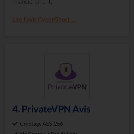
financièrement.
Lire l'avis CyberGhost ...
4. PrivateVPN Avis
Cryptage AES-256