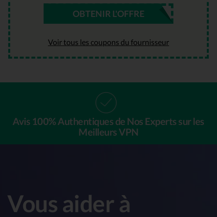
OBTENIR L'OFFRE
Voir tous les coupons du fournisseur
Avis
100% Authentiques
de Nos Experts sur les
Meilleurs VPN
Vous aider à