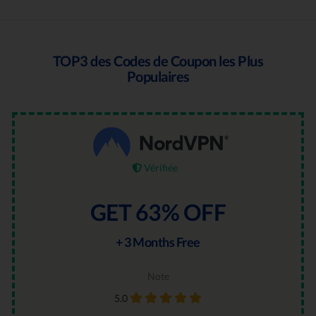
TOP3 des Codes de Coupon les Plus
Populaires
Vérifiée
GET 63% OFF
+ 3 Months Free
Note
5.0