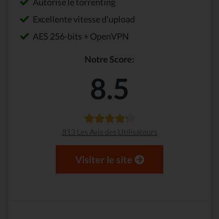
Autorise le torrenting
Excellente vitesse d'upload
AES 256-bits + OpenVPN
Notre Score:
8.5
813 Les Avis des Utilisateurs
Visiter le site