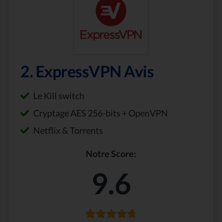
2. ExpressVPN Avis
Le Kill switch
Cryptage AES 256-bits + OpenVPN
Netflix & Torrents
Notre Score:
9.6